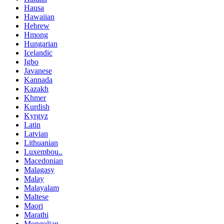
Hausa
Hawaiian
Hebrew
Hmong
Hungarian
Icelandic
Igbo
Javanese
Kannada
Kazakh
Khmer
Kurdish
Kyrgyz
Latin
Latvian
Lithuanian
Luxembou..
Macedonian
Malagasy
Malay
Malayalam
Maltese
Maori
Marathi
Mongolian