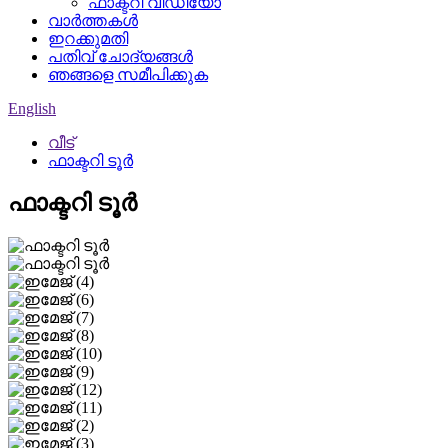
ഫാക്ടറി വീഡിയോ
വാർത്തകൾ
ഇറക്കുമതി
പതിവ് ചോദ്യങ്ങൾ
ഞങ്ങളെ സമീപിക്കുക
English
വീട്
ഫാക്ടറി ടൂർ
ഫാക്ടറി ടൂർ