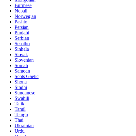
Burmese
Nepali
Norwegian
Pashto
Persian
Punjabi
Serbian
Sesotho
Sinhala
Slovak
Slovenian
Somali
Samoan
Scots Gaelic
Shona
Sindhi
Sundanese
Swahili
Tajik
Tamil
Telugu
Thai
Ukrainian
Urdu