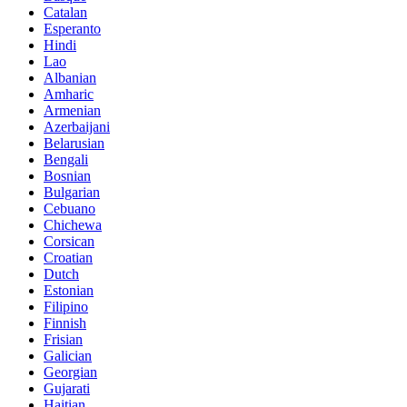
Catalan
Esperanto
Hindi
Lao
Albanian
Amharic
Armenian
Azerbaijani
Belarusian
Bengali
Bosnian
Bulgarian
Cebuano
Chichewa
Corsican
Croatian
Dutch
Estonian
Filipino
Finnish
Frisian
Galician
Georgian
Gujarati
Haitian